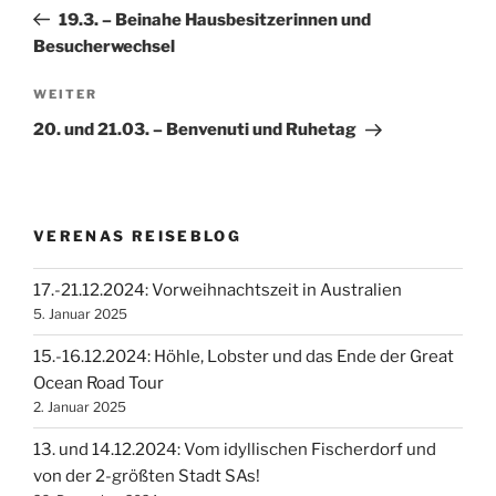
Beitrag
19.3. – Beinahe Hausbesitzerinnen und
Besucherwechsel
Nächster
WEITER
Beitrag
20. und 21.03. – Benvenuti und Ruhetag
VERENAS REISEBLOG
17.-21.12.2024: Vorweihnachtszeit in Australien
5. Januar 2025
15.-16.12.2024: Höhle, Lobster und das Ende der Great
Ocean Road Tour
2. Januar 2025
13. und 14.12.2024: Vom idyllischen Fischerdorf und
von der 2-größten Stadt SAs!