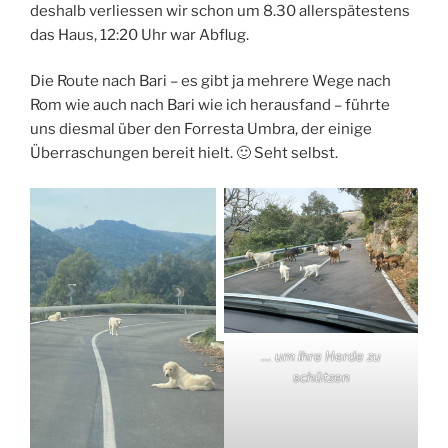
deshalb verliessen wir schon um 8.30 allerspätestens
das Haus, 12:20 Uhr war Abflug.
Die Route nach Bari – es gibt ja mehrere Wege nach
Rom wie auch nach Bari wie ich herausfand – führte
uns diesmal über den Forresta Umbra, der einige
Überraschungen bereit hielt. 🙂 Seht selbst.
… um ihre Herde zu
schützen