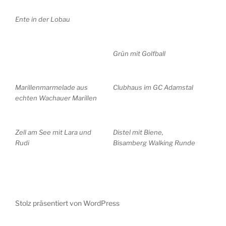
Ente in der Lobau
Grün mit Golfball
Marillenmarmelade aus
Clubhaus im GC Adamstal
echten Wachauer Marillen
Zell am See mit Lara und
Distel mit Biene,
Rudi
Bisamberg Walking Runde
Stolz präsentiert von WordPress