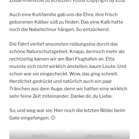
Zusammenstoß zu schützen. Fotos Copyright by Etta.
Auch eine Kuhfamilie gab uns die Ehre, ihre frisch
geborenen Kälber süß zu finden. Das eine Kalb hatte
noch die Nabelschnur hängen. So entzückend.
Die Fahrt verlief ansonsten reibungslos durch das
schöne Naturschutzgebiet. Knapp, dennoch mehr als
rechtzeitig kamen wir am Bari Flughafen an. Etta
musste sich nicht wirklich anstellen, kaum Leute. Und
schon war sie eingecheckt. Wow, das ging schnell.
Herzlichst gedrückt und natürlich auch ein paar
Tränchen aus dem Auge, denn wir hatten eine wirklich
sehr feine Zeit miteinander. Danke dir, du Liebe.
So, und weg war sie. Hier noch die letzten Bilder beim
Gate eingefangen. 🙂
ciao Etta
ciao amici ciao