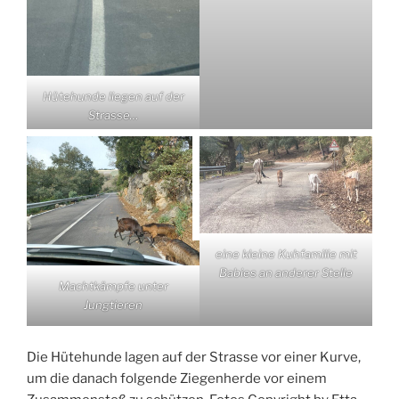
Hütehunde liegen auf der
Strasse…
eine kleine Kuhfamilie mit
Babies an anderer Stelle
Machtkämpfe unter
Jungtieren
Die Hütehunde lagen auf der Strasse vor einer Kurve,
um die danach folgende Ziegenherde vor einem