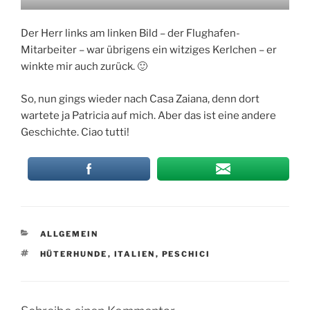
Der Herr links am linken Bild – der Flughafen-
Mitarbeiter – war übrigens ein witziges Kerlchen – er
winkte mir auch zurück. 🙂
So, nun gings wieder nach Casa Zaiana, denn dort
wartete ja Patricia auf mich. Aber das ist eine andere
Geschichte. Ciao tutti!
KATEGORIEN
ALLGEMEIN
SCHLAGWÖRTER
HÜTERHUNDE
,
ITALIEN
,
PESCHICI