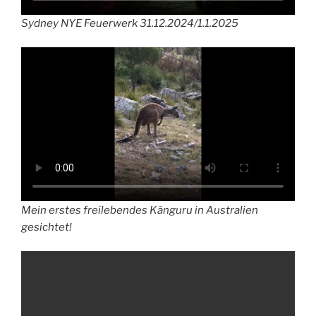
Sydney NYE Feuerwerk 31.12.2024/1.1.2025
Mein erstes freilebendes Känguru in Australien
gesichtet!