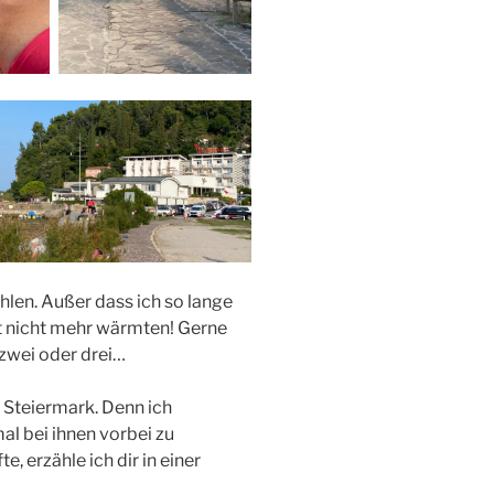
hlen. Außer dass ich so lange
ut nicht mehr wärmten! Gerne
zwei oder drei…
e Steiermark. Denn ich
al bei ihnen vorbei zu
, erzähle ich dir in einer