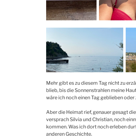
Mehr gibt es zu diesem Tag nicht zu erzä
blieb, bis die Sonnenstrahlen meine Ha
wäre ich noch einen Tag geblieben oder 
Aber die Heimat rief, genauer gesagt di
versprach Silvia und Christian, noch einm
kommen. Was ich dort noch erleben durfte
anderen Geschichte.