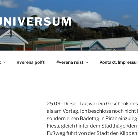
UNIVERSUM
t
#verena golft
#verena reist
Kontakt, Impress
.
25.09.: Dieser Tag war ein Geschenk de
als am Vortag. Ich beschloss noch nicht i
sondern einen Badetag in Piran einzuleg
Fiesa, gleich hinter dem Stadthügel/den 
Fußweg führt von der Stadt den Klippen