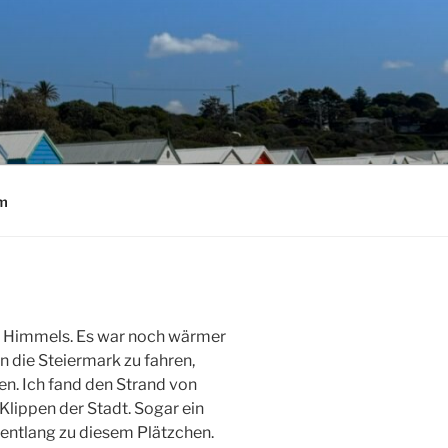
um
s Himmels. Es war noch wärmer
n die Steiermark zu fahren,
en. Ich fand den Strand von
Klippen der Stadt. Sogar ein
 entlang zu diesem Plätzchen.