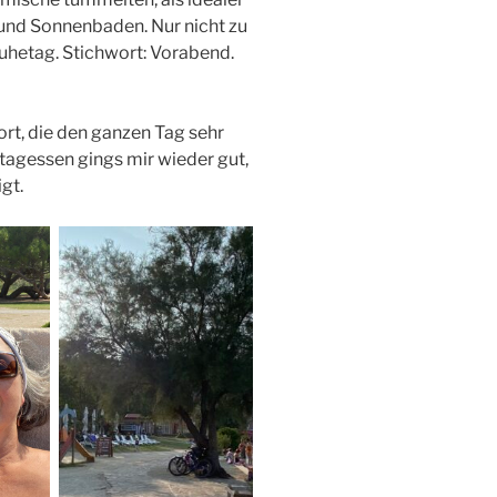
und Sonnenbaden. Nur nicht zu
t Ruhetag. Stichwort: Vorabend.
ort, die den ganzen Tag sehr
tagessen gings mir wieder gut,
igt.