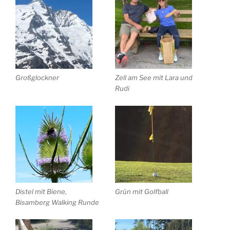
Großglockner
Zell am See mit Lara und
Rudi
Distel mit Biene,
Grün mit Golfball
Bisamberg Walking Runde