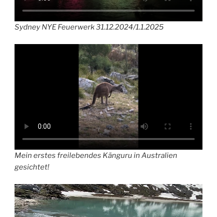
Sydney NYE Feuerwerk 31.12.2024/1.1.2025
Mein erstes freilebendes Känguru in Australien
gesichtet!