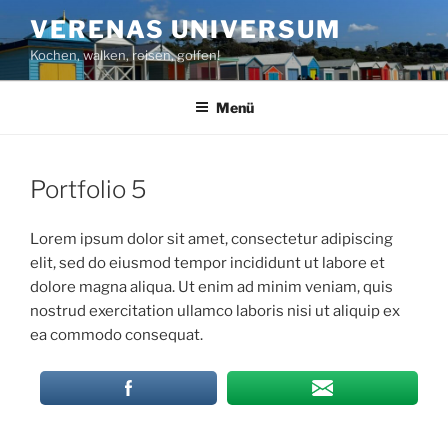
Zum
VERENAS UNIVERSUM
Inhalt
Kochen, walken, reisen, golfen!
springen
Menü
Portfolio 5
Lorem ipsum dolor sit amet, consectetur adipiscing
elit, sed do eiusmod tempor incididunt ut labore et
dolore magna aliqua. Ut enim ad minim veniam, quis
nostrud exercitation ullamco laboris nisi ut aliquip ex
ea commodo consequat.