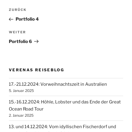
Beitragsnavigation
Vorheriger
ZURÜCK
Beitrag
Portfolio 4
Nächster
WEITER
Beitrag
Portfolio 6
VERENAS REISEBLOG
17.-21.12.2024: Vorweihnachtszeit in Australien
5. Januar 2025
15.-16.12.2024: Höhle, Lobster und das Ende der Great
Ocean Road Tour
2. Januar 2025
13. und 14.12.2024: Vom idyllischen Fischerdorf und