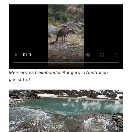
Mein erstes freilebendes Känguru in Australien
gesichtet!