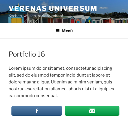
Zum
VERENAS UNIVERSUM
Inhalt
Kochen, walken, reisen, golfen!
springen
Menü
Portfolio 16
Lorem ipsum dolor sit amet, consectetur adipiscing
elit, sed do eiusmod tempor incididunt ut labore et
dolore magna aliqua. Ut enim ad minim veniam, quis
nostrud exercitation ullamco laboris nisi ut aliquip ex
ea commodo consequat.