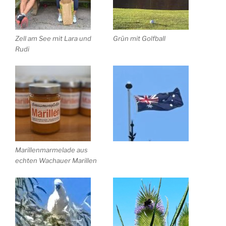
Zell am See mit Lara und
Grün mit Golfball
Rudi
Marillenmarmelade aus
echten Wachauer Marillen