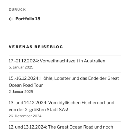
Beitragsnavigation
Vorheriger
ZURÜCK
Beitrag
Portfolio 15
VERENAS REISEBLOG
17.-21.12.2024: Vorweihnachtszeit in Australien
5. Januar 2025
15.-16.12.2024: Höhle, Lobster und das Ende der Great
Ocean Road Tour
2. Januar 2025
13. und 14.12.2024: Vom idyllischen Fischerdorf und
von der 2-größten Stadt SAs!
26. Dezember 2024
12. und 13.12.2024: The Great Ocean Road und noch